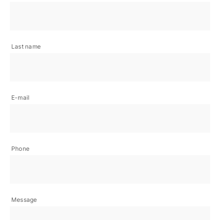
Last name
E-mail
Phone
Message