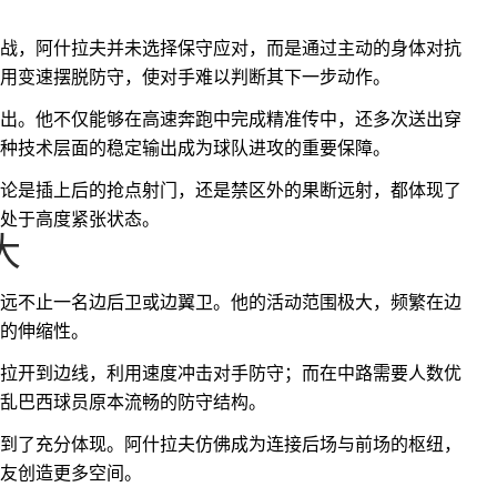
战，阿什拉夫并未选择保守应对，而是通过主动的身体对抗
用变速摆脱防守，使对手难以判断其下一步动作。
出。他不仅能够在高速奔跑中完成精准传中，还多次送出穿
种技术层面的稳定输出成为球队进攻的重要保障。
论是插上后的抢点射门，还是禁区外的果断远射，都体现了
处于高度紧张状态。
大
远不止一名边后卫或边翼卫。他的活动范围极大，频繁在边
的伸缩性。
拉开到边线，利用速度冲击对手防守；而在中路需要人数优
乱巴西球员原本流畅的防守结构。
到了充分体现。阿什拉夫仿佛成为连接后场与前场的枢纽，
友创造更多空间。