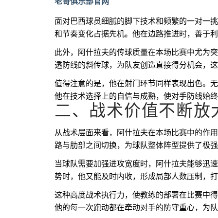
老哥俱乐部官网
面对巴西球员细腻的脚下技术和频繁的一对一挑
和节奏变化占据先机。他在边路推进时，善于利
此外，阿什拉夫的传球质量在本场比赛中尤为突
透防线的斜传球，为队友创造直接得分机会，这
值得注意的是，他在射门环节同样表现出色。无
他在技术选择上的自信与成熟，使对手防线始终
二、战术价值不断放
从战术层面来看，阿什拉夫在本场比赛中的作用
路与肋部之间切换，为球队整体阵型提供了极强
当球队需要加强进攻宽度时，阿什拉夫能够迅速
势时，他又能及时内收，形成局部人数压制，打
这种高度战术执行力，使教练的部署在比赛中得
他的每一次跑动都在牵动对手的防守重心，为队