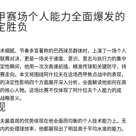
甲赛场个人能力全面爆发的
定胜负
术细腻、节奏多变著称的巴西球员群体时，上演了一场个人
联赛对决，更是一场关于速度、意识、意志与执行力的集中
定性瞬间，他用一次次高速前插、精准传球和关键防守，持
赛走向。本文将围绕阿什拉夫在这场西甲焦点战中的表现，
的决定性影响四个方面展开深入分析，全面解读他如何在高
的核心人物。这场比赛不仅体现了阿什拉夫个人能力的成
战略意义。
现
夫最直观的优势体现在他全面而均衡的个人技术能力上。无
内的处理球效率，他都展现出了明显高于平均水准的能力。