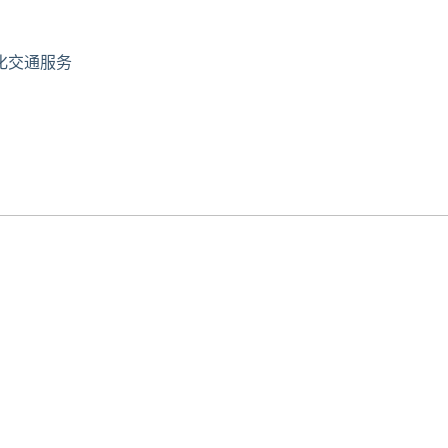
化交通服务