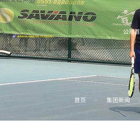
公司首
首页
集团新闻