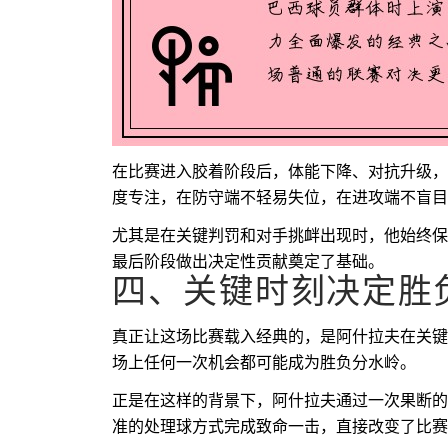
在比赛进入胶着阶段后，体能下降、对抗升级，
度专注，在防守端不轻易失位，在进攻端不盲目
尤其是在关键判罚和对手挑衅出现时，他始终保
最后阶段做出决定性贡献奠定了基础。
四、关键时刻决定胜
真正让这场比赛载入经典的，是阿什拉夫在关键
场上任何一次机会都可能成为胜负分水岭。
正是在这样的背景下，阿什拉夫通过一次果断的
准的处理球方式完成致命一击，直接改变了比赛