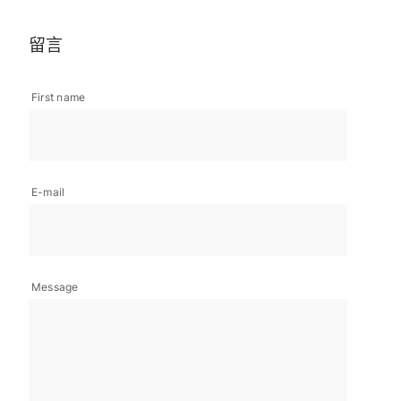
留言
First name
E-mail
Message