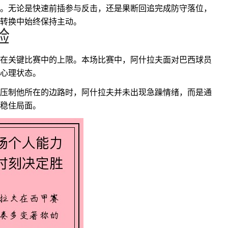
。无论是快速前插参与反击，还是果断回追完成防守落位，
转换中始终保持主动。
验
在关键比赛中的上限。本场比赛中，阿什拉夫面对巴西球员
心理状态。
压制他所在的边路时，阿什拉夫并未出现急躁情绪，而是通
稳住局面。