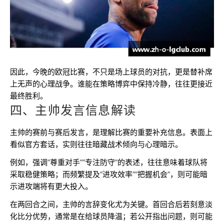
因此，今晚的欧冠比赛，不只是场上球员的对抗，更是替补席
上无声的心理战争。谁能在策略博弈中保持冷静，往往更接近
最终胜利。
四、主帅发言信息解读
主帅的赛前与赛后发言，是理解比赛的重要补充信息。表面上
看似官方套话，实则往往暗藏战术倾向与心理暗示。
例如，强调“尊重对手”“专注防守”的表述，往往意味着球队将
采取稳健策略；而频繁提及“进攻效率”“把握机会”，则可能暗
示进攻端将有更大投入。
在两回合之间，主帅的言辞变化尤为关键。首回合后若刻意淡
化比分优势，通常是在给球员降温；若公开指出问题，则可能