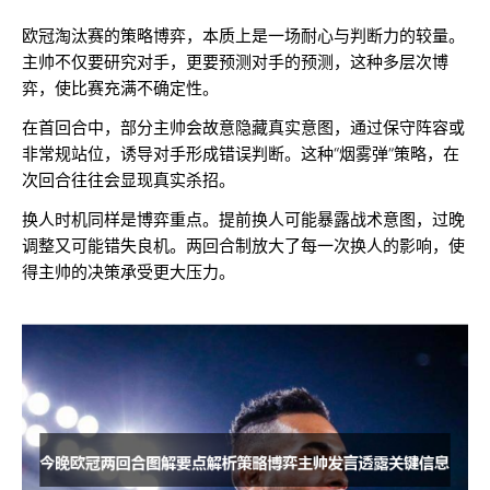
欧冠淘汰赛的策略博弈，本质上是一场耐心与判断力的较量。
主帅不仅要研究对手，更要预测对手的预测，这种多层次博
弈，使比赛充满不确定性。
在首回合中，部分主帅会故意隐藏真实意图，通过保守阵容或
非常规站位，诱导对手形成错误判断。这种“烟雾弹”策略，在
次回合往往会显现真实杀招。
换人时机同样是博弈重点。提前换人可能暴露战术意图，过晚
调整又可能错失良机。两回合制放大了每一次换人的影响，使
得主帅的决策承受更大压力。