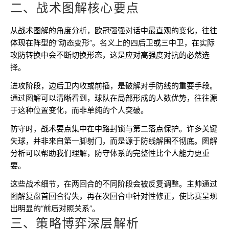
二、战术图解核心要点
从战术图解的角度分析，欧冠强强对话中最直观的变化，往往
体现在阵型的“动态变形”。名义上的四后卫或三中卫，在实际
攻防转换中会不断切换形态，这是应对高强度对抗的必然选
择。
进攻阶段，边后卫内收或前插，是破解对手防线的重要手段。
通过图解可以清晰看到，球队在局部形成的人数优势，往往源
于这种位置变化，而非单纯的个人突破。
防守时，战术要点集中在中路封锁与第二落点保护。许多关键
失球，并非来自第一脚射门，而是源于防线解围不彻底。图解
分析可以帮助我们理解，防守体系的完整性比个人能力更重
要。
这些战术细节，在两回合的不同阶段会被反复调整。主帅通过
图解复盘首回合得失，再在次回合中针对性修正，使比赛呈现
出明显的“前后对照关系”。
三、策略博弈深层解析