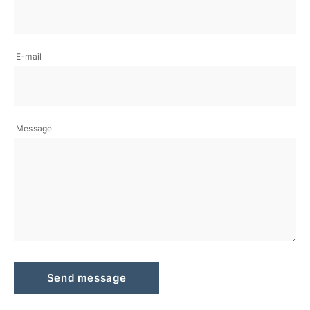
E-mail
Message
Send message