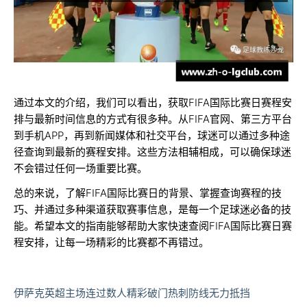
通过本文的介绍，我们可以看出，获取FIFA国际比赛日赛程安
排与最新时间信息的方式有很多种。从FIFA官网、第三方平台
到手机APP，再到新闻媒体和社交平台，球迷可以通过多种途
径查询到最新的赛程安排。这些方法相辅相成，可以确保球迷
不会错过任何一场重要比赛。
总的来说，了解FIFA国际比赛日的背景、掌握查询赛程的技
巧、并通过多种渠道获取赛事信息，是每一个足球迷必备的技
能。希望本文的指南能够帮助大家快速查阅FIFA国际比赛日赛
程安排，让每一场精彩的比赛都不再错过。
伊萨克英超主场连过数人精彩破门热刺防线无力抵挡