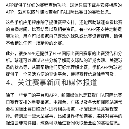
APP提供了详细的赛程查询功能。球迷只需下载并安装相应的
APP，就可以随时随地查看FIFA国际比赛日的赛程信息。
这些手机应用程序除了提供赛程安排，还能帮助球迷查看比赛
的直播时间、比赛结果以及相关资讯。有些APP还支持定制提
醒功能，用户可以根据自己喜欢的球队或比赛设置提醒，确保
不会错过任何一场精彩的比赛。
此外，很多APP还提供了FIFA国际比赛日赛事的比赛预告和分
析。球迷可以通过这些分析了解两支球队的近期表现、关键球
员的状态等，从而帮助他们更好地理解比赛。手机APP为球迷
提供了一个灵活方便的查询平台，使得赛程信息触手可及。
4、关注赛事新闻和媒体报道
除了一些专门的平台和APP，新闻媒体也是获取FIFA国际比赛
日赛程安排的重要渠道。电视台、广播以及各大新闻网站通常
会在国际比赛日临近时进行相关报道，提醒球迷注意赛程安
排。特别是一些大型赛事，比如世界杯预选赛，媒体对赛事的
报道会非常详细，球迷可以通过新闻获取最全面的赛程信息。