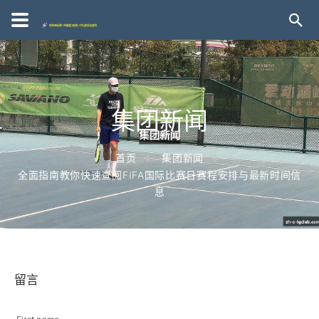
集团新闻
首页
集团新闻
全面指南教你快速查阅FIFA国际比赛日赛程安排与最新时间信
息
留言