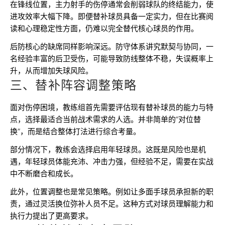
在锋线位置，主力射手的伤停通常会削弱球队的终结能力，使
进攻效率大幅下降。即便替补球员具备一定实力，但在比赛阅
读和心理稳定性方面，仍难以完全替代核心球员的作用。
后防核心的缺席同样影响深远。防守体系讲究默契与协同，一
名经验丰富的后卫受伤，可能导致防线整体不稳，失误概率上
升，从而增加失球风险。
三、替补阵容调整策略
面对伤停困境，教练组首先需要评估现有替补球员的能力与特
点，选择最适合当前战术需求的人选。并非简单的“对位替
换”，而是结合整体打法进行综合考量。
部分情况下，教练会选择启用年轻球员。这既是风险也是机
遇，年轻球员体能充沛、冲击力强，但经验不足，需要在实战
中不断磨合和成长。
此外，位置调整也是常见策略。例如让多面手球员承担新的职
责，通过灵活换位弥补人员不足。这种方式对球员理解能力和
执行力提出了更高要求。