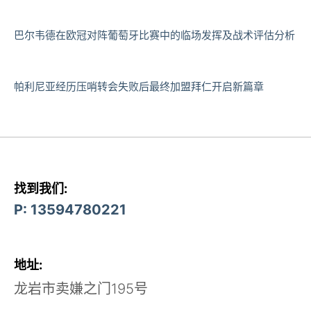
巴尔韦德在欧冠对阵葡萄牙比赛中的临场发挥及战术评估分析
帕利尼亚经历压哨转会失败后最终加盟拜仁开启新篇章
找到我们:
P: 13594780221
地址:
龙岩市卖嫌之门195号