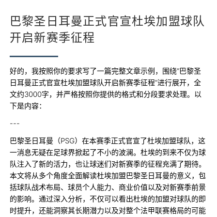
巴黎圣日耳曼正式官宣杜埃加盟球队
开启新赛季征程
好的，我按照你的要求写了一篇完整文章示例，围绕“巴黎圣
日耳曼正式官宣杜埃加盟球队开启新赛季征程”进行展开，全
文约3000字，并严格按照你提供的格式和分段要求处理。以
下是内容：
---
巴黎圣日耳曼（PSG）在本赛季正式官宣了杜埃加盟球队，这
一消息无疑在足球界掀起了不小的波澜。杜埃的到来不仅为球
队注入了新的活力，也让球迷们对新赛季的征程充满了期待。
本文将从多个角度全面解读杜埃加盟巴黎圣日耳曼的意义，包
括球队战术布局、球员个人能力、商业价值以及对新赛季前景
的影响。通过深入分析，不仅可以看出杜埃的加盟对球队的即
时提升，还能洞察其长期潜力以及对整个法甲联赛格局的可能