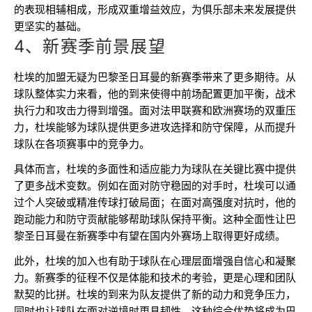
的表现相辅相成，形成双重增益效应，为俱乐部未来发展提供
更坚实的基础。
4、新赛季前景展望
杜埃的加盟无疑为巴黎圣日耳曼的新赛季带来了更多期待。从
球队整体实力来看，他的到来使得中前场配置更加平衡，战术
执行力和攻击力得到增强。面对法甲联赛和欧洲赛场的双重压
力，杜埃能够为球队提供更多进攻选择和防守保障，从而提升
球队在各项赛事中的竞争力。
具体而言，杜埃的多面性和适应能力为球队在关键比赛中提供
了更多战术变数。例如在面对防守稳固的对手时，杜埃可以通
过个人突破或精准传球打破局面；在面对高强度对抗时，他的
跑动能力和防守贡献能够帮助球队保持平衡。这种全面性让巴
黎圣日耳曼在新赛季中有望在国内外赛场上取得更好成绩。
此外，杜埃的加入也有助于球队在心理层面增强自信心和凝聚
力。新赛季的征程不仅是体能和技术的考验，更是心理和团队
默契的比拼。杜埃的到来为队友提供了新的动力和竞争压力，
同时也让球队在面对逆境时更具韧性。这种综合优势将成为巴