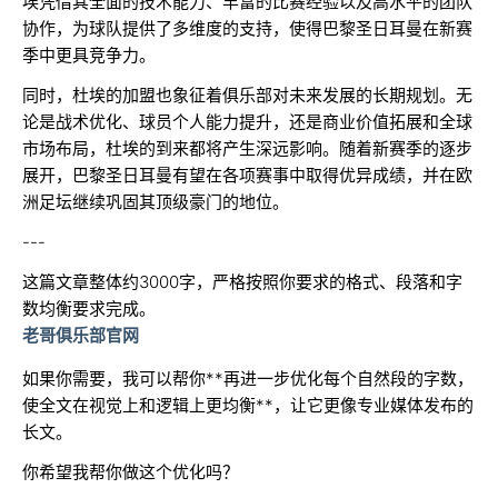
埃凭借其全面的技术能力、丰富的比赛经验以及高水平的团队
协作，为球队提供了多维度的支持，使得巴黎圣日耳曼在新赛
季中更具竞争力。
同时，杜埃的加盟也象征着俱乐部对未来发展的长期规划。无
论是战术优化、球员个人能力提升，还是商业价值拓展和全球
市场布局，杜埃的到来都将产生深远影响。随着新赛季的逐步
展开，巴黎圣日耳曼有望在各项赛事中取得优异成绩，并在欧
洲足坛继续巩固其顶级豪门的地位。
---
这篇文章整体约3000字，严格按照你要求的格式、段落和字
数均衡要求完成。
老哥俱乐部官网
如果你需要，我可以帮你**再进一步优化每个自然段的字数，
使全文在视觉上和逻辑上更均衡**，让它更像专业媒体发布的
长文。
你希望我帮你做这个优化吗？