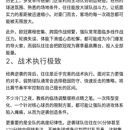
历史上，多支非传统豪门正是利用主场优势制造奇迹。狂热的
球迷氛围、熟悉的场地条件，往往能放大球队战斗力，让纸面
实力的差距被迅速缩小。对豪门而言，客场的每一次疏忽都可
能被无限放大。
此外，欧冠赛程密集、跨国作战频繁，强队常常面临多线作战
压力。轮换失误、体能下滑或心态松懈，都可能成为冷门爆发
的导火索，而弱队往往会把欧冠视为赛季最高舞台，投入全部
能量。
2、战术执行极致
经典逆袭的背后，往往是近乎完美的战术执行。面对实力更强
的对手，弱势球队通常会选择稳固防守、快速反击的策略，将
比赛节奏牢牢控制在自己擅长的区间。
不少冷门之夜，教练的临场调整堪称点睛之笔。一次阵型变
化、一个针对核心球员的限制方案，都可能让强队的进攻体系
陷入瘫痪，从而为逆袭创造条件。
更重要的是全队的高度纪律性。逆袭球队往往在90分钟甚至
120分钟内保持专注，不被失球或争议判罚打乱节奏。这种集