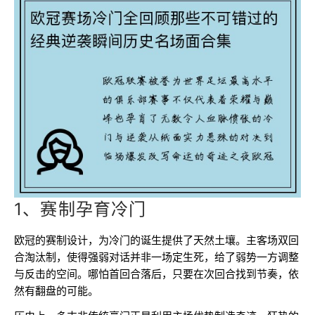
1、赛制孕育冷门
欧冠的赛制设计，为冷门的诞生提供了天然土壤。主客场双回
合淘汰制，使得强弱对话并非一场定生死，给了弱势一方调整
与反击的空间。哪怕首回合落后，只要在次回合找到节奏，依
然有翻盘的可能。