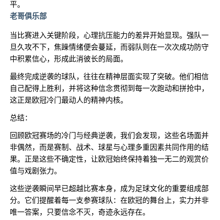
平。
老哥俱乐部
当比赛进入关键阶段，心理抗压能力的差异开始显现。强队一
旦久攻不下，焦躁情绪便会蔓延，而弱队则在一次次成功防守
中积累信心，形成此消彼长的局面。
最终完成逆袭的球队，往往在精神层面实现了突破。他们相信
自己配得上胜利，并将这种信念贯彻到每一次跑动和拼抢中，
这正是欧冠冷门最动人的精神内核。
总结：
回顾欧冠赛场的冷门与经典逆袭，我们会发现，这些名场面并
非偶然，而是赛制、战术、球星与心理多重因素共同作用的结
果。正是这些不确定性，让欧冠始终保持着独一无二的观赏价
值与戏剧张力。
这些逆袭瞬间早已超越比赛本身，成为足球文化的重要组成部
分。它们提醒着每一支参赛球队：在欧冠的舞台上，实力并非
唯一答案，只要信念不灭，奇迹永远存在。