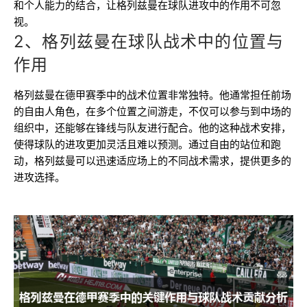
和个人能力的结合，让格列兹曼在球队进攻中的作用不可忽
视。
2、格列兹曼在球队战术中的位置与
作用
格列兹曼在德甲赛季中的战术位置非常独特。他通常担任前场
的自由人角色，在多个位置之间游走，不仅可以参与到中场的
组织中，还能够在锋线与队友进行配合。他的这种战术安排，
使得球队的进攻更加灵活且难以预测。通过自由的站位和跑
动，格列兹曼可以迅速适应场上的不同战术需求，提供更多的
进攻选择。