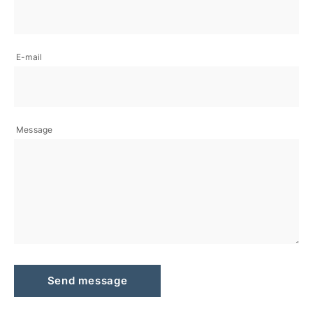
E-mail
Message
Send message