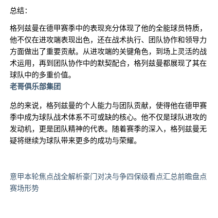
总结：
格列兹曼在德甲赛季中的表现充分体现了他的全能球员特质，
他不仅在进攻端表现出色，还在战术执行、团队协作和领导力
方面做出了重要贡献。从进攻端的关键角色，到场上灵活的战
术运用，再到团队协作中的默契配合，格列兹曼都展现了其在
球队中的多重价值。
老哥俱乐部集团
总的来说，格列兹曼的个人能力与团队贡献，使得他在德甲赛
季中成为球队战术体系不可或缺的核心。他不仅是球队进攻的
发动机，更是团队精神的代表。随着赛季的深入，格列兹曼无
疑将继续为球队带来更多的成功与荣耀。
意甲本轮焦点战全解析豪门对决与争四保级看点汇总前瞻盘点
赛场形势