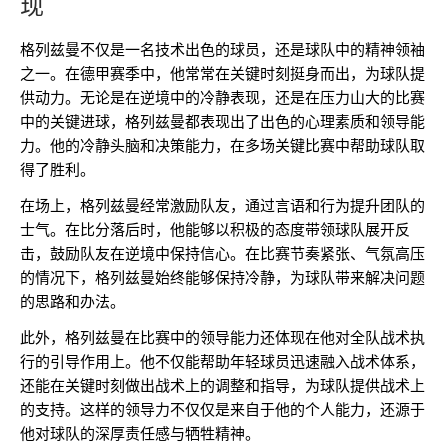
现
格列兹曼不仅是一名技术出色的球员，还是球队中的精神领袖
之一。在德甲赛季中，他常常在关键时刻挺身而出，为球队提
供动力。无论是在逆境中的冷静表现，还是在压力山大的比赛
中的关键进球，格列兹曼都表现出了出色的心理素质和领导能
力。他的冷静头脑和决策能力，在多场关键比赛中帮助球队取
得了胜利。
在场上，格列兹曼经常激励队友，通过言语和行为提升团队的
士气。在比分落后时，他能够以积极的态度带领球队展开反
击，鼓励队友在逆境中保持信心。在比赛节奏紧张、气氛高压
的情况下，格列兹曼始终能够保持冷静，为球队带来解决问题
的思路和办法。
此外，格列兹曼在比赛中的领导能力还体现在他对全队战术执
行的引导作用上。他不仅能帮助年轻球员迅速融入战术体系，
还能在关键时刻做出战术上的调整和指导，为球队提供战术上
的支持。这样的领导力不仅仅是来自于他的个人能力，还源于
他对球队的深厚责任感与牺牲精神。