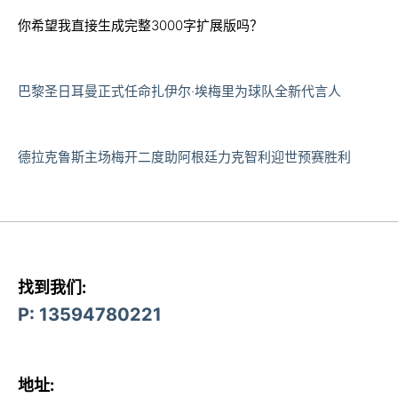
你希望我直接生成完整3000字扩展版吗？
巴黎圣日耳曼正式任命扎伊尔·埃梅里为球队全新代言人
德拉克鲁斯主场梅开二度助阿根廷力克智利迎世预赛胜利
找到我们:
P: 13594780221
地址: