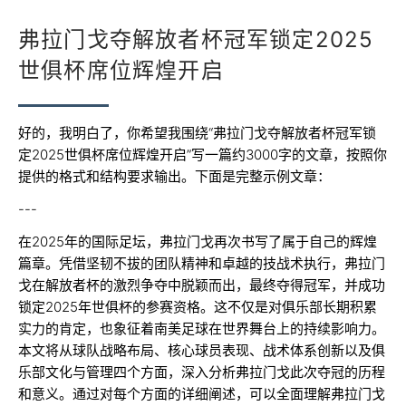
弗拉门戈夺解放者杯冠军锁定2025
世俱杯席位辉煌开启
好的，我明白了，你希望我围绕“弗拉门戈夺解放者杯冠军锁
定2025世俱杯席位辉煌开启”写一篇约3000字的文章，按照你
提供的格式和结构要求输出。下面是完整示例文章：
---
在2025年的国际足坛，弗拉门戈再次书写了属于自己的辉煌
篇章。凭借坚韧不拔的团队精神和卓越的技战术执行，弗拉门
戈在解放者杯的激烈争夺中脱颖而出，最终夺得冠军，并成功
锁定2025年世俱杯的参赛资格。这不仅是对俱乐部长期积累
实力的肯定，也象征着南美足球在世界舞台上的持续影响力。
本文将从球队战略布局、核心球员表现、战术体系创新以及俱
乐部文化与管理四个方面，深入分析弗拉门戈此次夺冠的历程
和意义。通过对每个方面的详细阐述，可以全面理解弗拉门戈