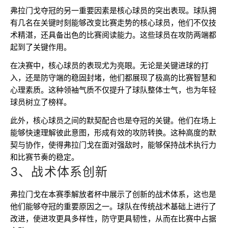
弗拉门戈夺冠的另一重要因素是核心球员的突出表现。球队拥
有几名在关键时刻能够改变比赛走势的核心球员，他们不仅技
术精湛，还具备出色的比赛阅读能力。这些球员在攻防两端都
起到了关键作用。
在决赛中，核心球员的表现尤为亮眼。无论是关键进球的打
入，还是防守端的稳固封堵，他们都展现了极高的比赛智慧和
心理素质。这种领袖气质不仅提升了球队整体士气，也为年轻
球员树立了榜样。
此外，核心球员之间的默契配合也是夺冠的关键。他们在场上
能够快速理解彼此意图，形成有效的攻防转换。这种高度的默
契与协作，使得弗拉门戈在面对强敌时，能够保持战术执行力
和比赛节奏的稳定。
3、战术体系创新
弗拉门戈在本赛季解放者杯中展示了创新的战术体系，这也是
他们能够夺冠的重要原因之一。球队在传统战术基础上进行了
改进，使进攻更具多样性，防守更具韧性，从而在比赛中占据