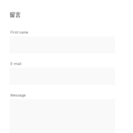
留言
First name
E-mail
Message