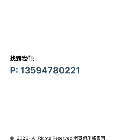
找到我们:
P: 13594780221
©
2026
- All Rights Reserved
老哥俱乐部集团
.