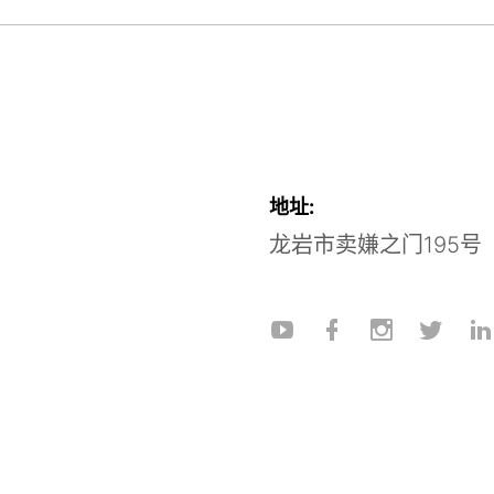
地址:
龙岩市卖嫌之门195号