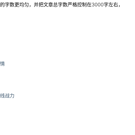
的字数更均匀，并把文章总字数严格控制在3000字左右，
情
线战力