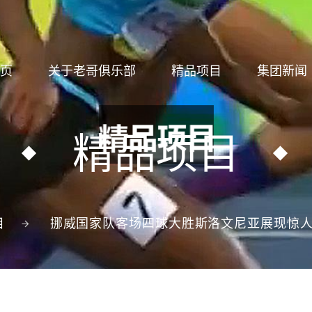
页
关于老哥俱乐部
精品项目
集团新闻
精品项目
目
挪威国家队客场四球大胜斯洛文尼亚展现惊