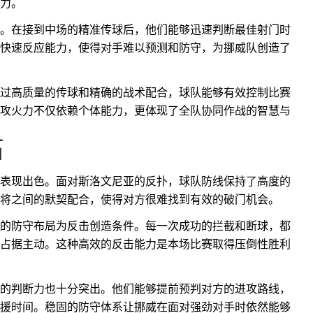
力。
。在接到中场的精准传球后，他们能够迅速判断最佳射门时
快速反应能力，使得对手难以预测和防守，为挪威队创造了
过高质量的传球和精确的战术配合，球队能够有效控制比赛
攻火力不仅依赖个体能力，更体现了全队协同作战的智慧与
石
表现出色。面对斯洛文尼亚的反扑，球队防线保持了高度的
将之间的默契配合，使得对方很难找到有效的破门机会。
的防守布局为反击创造条件。每一次成功的拦截和断球，都
占据主动。这种高效的反击能力是本场比赛取得压倒性胜利
的判断力也十分突出。他们能够提前预判对方的进攻路线，
援时间。稳固的防守体系让挪威在面对强劲对手时依然能够