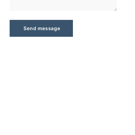
S
e
n
d
m
e
s
s
a
g
e
Send message