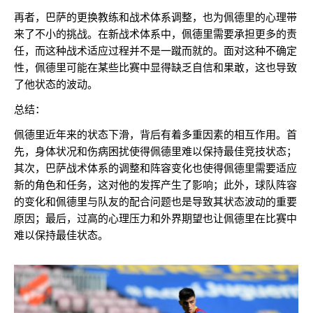
再者，巴萨的更换教练和战术体系调整，也为佩德里的心理带
来了不小的挑战。在新战术体系中，佩德里需要承担更多的责
任，而这种战术适应过程并不是一蹴而就的。面对这种不确定
性，佩德里可能在某些比赛中显得缺乏自信和果敢，这也导致
了他状态的波动。
总结：
佩德里近年来的状态下滑，背后有着多重因素的相互作用。首
先，身体状况和伤病困扰使得佩德里难以保持最佳竞技状态；
其次，巴萨战术体系的调整和阵容变化也使得佩德里需要适应
新的角色和任务，这对他的发挥产生了影响；此外，球队阵容
的变化和佩德里与队友的配合问题也是导致其状态波动的重要
原因；最后，过高的心理压力和外界期望也让佩德里在比赛中
难以保持最佳状态。