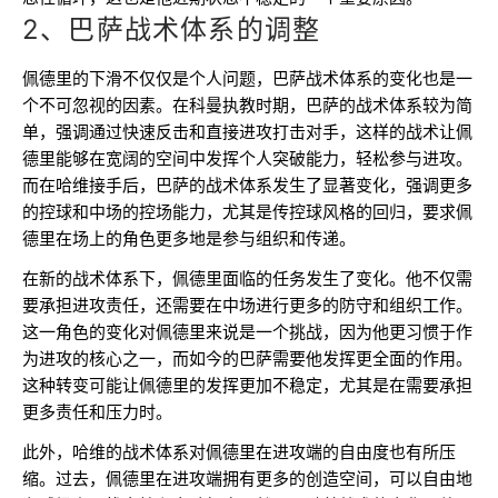
2、巴萨战术体系的调整
佩德里的下滑不仅仅是个人问题，巴萨战术体系的变化也是一
个不可忽视的因素。在科曼执教时期，巴萨的战术体系较为简
单，强调通过快速反击和直接进攻打击对手，这样的战术让佩
德里能够在宽阔的空间中发挥个人突破能力，轻松参与进攻。
而在哈维接手后，巴萨的战术体系发生了显著变化，强调更多
的控球和中场的控场能力，尤其是传控球风格的回归，要求佩
德里在场上的角色更多地是参与组织和传递。
在新的战术体系下，佩德里面临的任务发生了变化。他不仅需
要承担进攻责任，还需要在中场进行更多的防守和组织工作。
这一角色的变化对佩德里来说是一个挑战，因为他更习惯于作
为进攻的核心之一，而如今的巴萨需要他发挥更全面的作用。
这种转变可能让佩德里的发挥更加不稳定，尤其是在需要承担
更多责任和压力时。
此外，哈维的战术体系对佩德里在进攻端的自由度也有所压
缩。过去，佩德里在进攻端拥有更多的创造空间，可以自由地