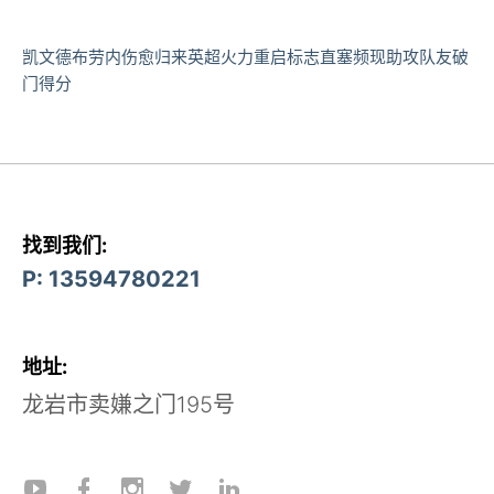
凯文德布劳内伤愈归来英超火力重启标志直塞频现助攻队友破
门得分
找到我们:
P: 13594780221
地址:
龙岩市卖嫌之门195号