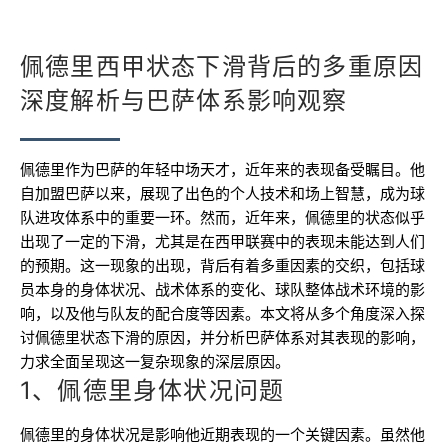
佩德里西甲状态下滑背后的多重原因
深度解析与巴萨体系影响观察
佩德里作为巴萨的年轻中场天才，近年来的表现备受瞩目。他
自加盟巴萨以来，展现了出色的个人技术和场上智慧，成为球
队进攻体系中的重要一环。然而，近年来，佩德里的状态似乎
出现了一定的下滑，尤其是在西甲联赛中的表现未能达到人们
的预期。这一现象的出现，背后有着多重因素的交织，包括球
员本身的身体状况、战术体系的变化、球队整体战术环境的影
响，以及他与队友的配合度等因素。本文将从多个角度深入探
讨佩德里状态下滑的原因，并分析巴萨体系对其表现的影响，
力求全面呈现这一复杂现象的深层原因。
1、佩德里身体状况问题
佩德里的身体状况是影响他近期表现的一个关键因素。虽然他