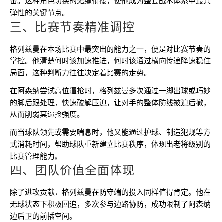
击。这种角色切换的无缝衔接，使他成为整套战术体系中最具
弹性的关键节点。
三、比赛节奏精准调控
格列兹曼在本场比赛中最突出的能力之一，便是对比赛节奏的
掌控。他清楚何时该加速推进，何时该通过横向传递降速稳住
局面，这种判断力往往决定着比赛的走势。
在阿森纳尝试高位逼抢时，格列兹曼多次通过一脚出球或巧妙
的脚后跟处理，快速破解压迫，让对手的整体防线被迫后撤，
从而削弱其逼抢强度。
而当球队领先或需要喘息时，他又能通过护球、制造犯规等方
式消耗时间，帮助球队重新建立比赛秩序，体现出老将级别的
比赛管理能力。
四、团队价值全面体现
除了进攻贡献，格列兹曼在防守端的投入同样值得肯定。他在
无球状态下积极回追，多次参与边路协防，成功限制了阿森纳
边后卫的前插空间。