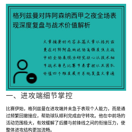
一、进攻端细节掌控
比赛伊始，格列兹曼在进攻端并未急于表现个人能力，而是通
过频繁回撤接应，帮助球队顺利完成由守转攻。他在中前场的
活动范围极大，有效缓解了后腰与前锋线之间的衔接压力，使
整体进攻结构更加流畅。