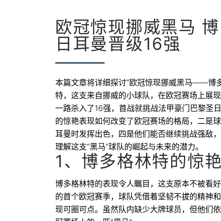
欧冠惊现挪威黑马 
日耳曼晋级16强
本篇文章将详细探讨“欧冠惊现挪威黑马——博
特，这支来自挪威的小球队，在欧冠赛场上展现
一路杀入了16强，首战就挑战法甲豪门巴黎圣
的惊艳表现如何改变了欧冠赛场的格局，二是球
耳曼时发挥出色，四是他们能否继续挑战强敌，
理解这支“黑马”球队的崛起与未来的潜力。
1、博多格林特的惊
博多格林特的表现令人瞩目，这支原本不被看好
的首个欧冠赛季，球队凭借着坚韧不拔的精神和
现可圈可点。虽然队内缺少大牌球员，但他们依