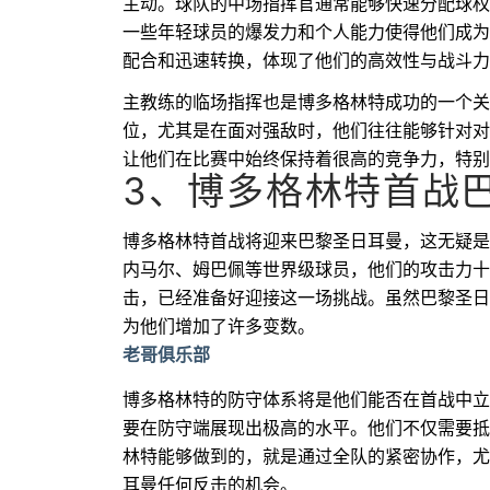
主动。球队的中场指挥官通常能够快速分配球权
一些年轻球员的爆发力和个人能力使得他们成为
配合和迅速转换，体现了他们的高效性与战斗力
主教练的临场指挥也是博多格林特成功的一个关
位，尤其是在面对强敌时，他们往往能够针对对
让他们在比赛中始终保持着很高的竞争力，特别
3、博多格林特首战
博多格林特首战将迎来巴黎圣日耳曼，这无疑是
内马尔、姆巴佩等世界级球员，他们的攻击力十
击，已经准备好迎接这一场挑战。虽然巴黎圣日
为他们增加了许多变数。
老哥俱乐部
博多格林特的防守体系将是他们能否在首战中立
要在防守端展现出极高的水平。他们不仅需要抵
林特能够做到的，就是通过全队的紧密协作，尤
耳曼任何反击的机会。