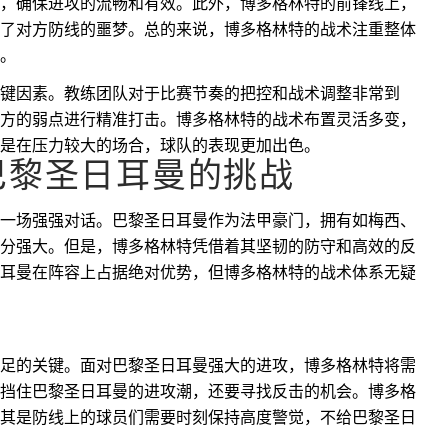
，确保进攻的流畅和有效。此外，博多格林特的前锋线上，
了对方防线的噩梦。总的来说，博多格林特的战术注重整体
。
键因素。教练团队对于比赛节奏的把控和战术调整非常到
方的弱点进行精准打击。博多格林特的战术布置灵活多变，
是在压力较大的场合，球队的表现更加出色。
巴黎圣日耳曼的挑战
一场强强对话。巴黎圣日耳曼作为法甲豪门，拥有如梅西、
分强大。但是，博多格林特凭借着其坚韧的防守和高效的反
耳曼在阵容上占据绝对优势，但博多格林特的战术体系无疑
足的关键。面对巴黎圣日耳曼强大的进攻，博多格林特将需
挡住巴黎圣日耳曼的进攻潮，还要寻找反击的机会。博多格
其是防线上的球员们需要时刻保持高度警觉，不给巴黎圣日