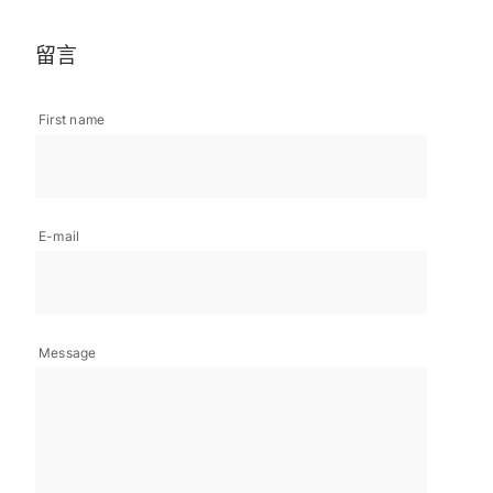
留言
First name
E-mail
Message