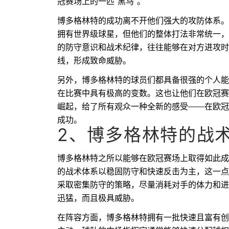
冠赛场上的一匹“黑马”。
博多格林特的成功离不开他们强大的攻防体系。
拥有世界级球星，但他们的整体打法非常统一，
的防守意识和战术纪律，往往能够在对方进攻时
线，形成致命威胁。
另外，博多格林特的球员们都具备很强的个人能
在比赛中具有极高的变数。这也让他们在欧冠赛
崛起，给了所有观众一种全新的感受——在欧冠
成功。
2、博多格林特的战
博多格林特之所以能够在欧冠赛场上取得如此成
的战术体系以稳固防守和快速反击为主，这一点
采取密集防守的策略，尽量消耗对手的体力和进
迅猛，而且极具威胁。
在阵容方面，博多格林特拥有一批快速且富有创