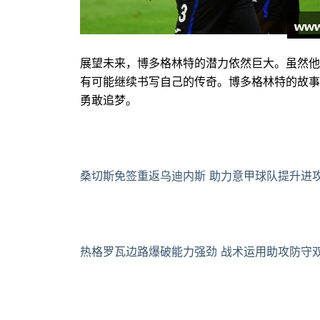
展望未来，博多格林特的潜力依然巨大。虽然他
有可能继续书写自己的传奇。博多格林特的故事
勇敢追梦。
桑切斯免签重返乌迪内斯 助力意甲球队提升进
热格罗瓦边路爆破能力强劲 战术运用助攻防守