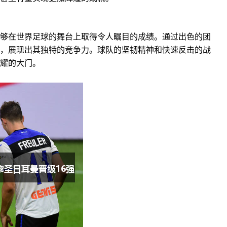
够在世界足球的舞台上取得令人瞩目的成绩。通过出色的团
，展现出其独特的竞争力。球队的坚韧精神和快速反击的战
耀的大门。