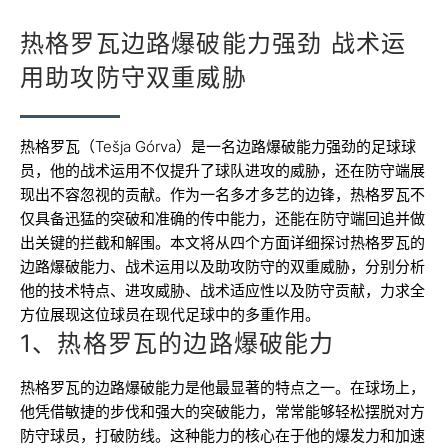
热格罗瓦边路爆破能力强劲 战术运
用助攻防守双重威胁
热格罗瓦（Tešja Górva）是一名边路爆破能力强劲的足球球
员，他的战术运用不仅提升了球队进攻的威胁，还在防守端展
现出不容忽视的贡献。作为一名多才多艺的边锋，热格罗瓦不
仅具备迅猛的突破和准确的传中能力，还能在防守端回追并做
出关键的拦截和解围。本文将从四个方面详细探讨热格罗瓦的
边路爆破能力、战术运用以及助攻防守的双重威胁，分别分析
他的技术特点、进攻威胁、战术适应性以及防守贡献，力求全
方位展现这位球员在现代足球中的多重作用。
1、热格罗瓦的边路爆破能力
热格罗瓦的边路爆破能力是他最显著的特点之一。在球场上，
他凭借敏捷的步伐和强大的突破能力，常常能够轻松摆脱对方
防守球员，打破防线。这种能力的核心在于他的爆发力和加速