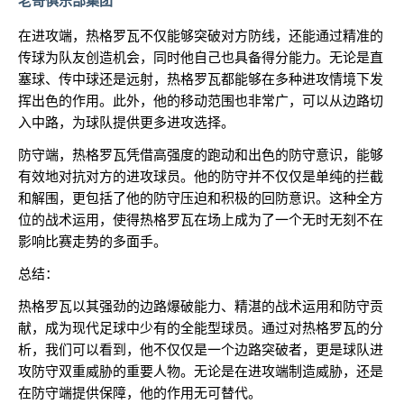
老哥俱乐部集团
在进攻端，热格罗瓦不仅能够突破对方防线，还能通过精准的
传球为队友创造机会，同时他自己也具备得分能力。无论是直
塞球、传中球还是远射，热格罗瓦都能够在多种进攻情境下发
挥出色的作用。此外，他的移动范围也非常广，可以从边路切
入中路，为球队提供更多进攻选择。
防守端，热格罗瓦凭借高强度的跑动和出色的防守意识，能够
有效地对抗对方的进攻球员。他的防守并不仅仅是单纯的拦截
和解围，更包括了他的防守压迫和积极的回防意识。这种全方
位的战术运用，使得热格罗瓦在场上成为了一个无时无刻不在
影响比赛走势的多面手。
总结：
热格罗瓦以其强劲的边路爆破能力、精湛的战术运用和防守贡
献，成为现代足球中少有的全能型球员。通过对热格罗瓦的分
析，我们可以看到，他不仅仅是一个边路突破者，更是球队进
攻防守双重威胁的重要人物。无论是在进攻端制造威胁，还是
在防守端提供保障，他的作用无可替代。