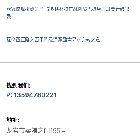
欧冠惊现挪威黑马 博多格林特首战挑战巴黎圣日耳曼晋级16
强
瓦伦西亚陷入西甲降级泥潭亟需寻求逆转之道
找到我们:
P: 13594780221
地址:
龙岩市卖嫌之门195号